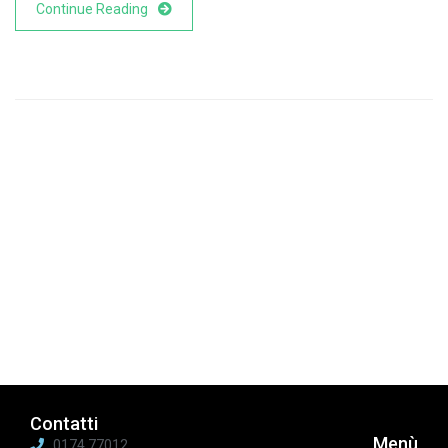
Continue Reading
Contatti
Menù
0174 77012